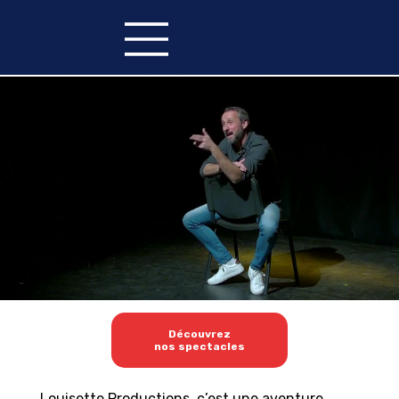
Découvrez
nos spectacles
Louisette Productions, c’est une aventure